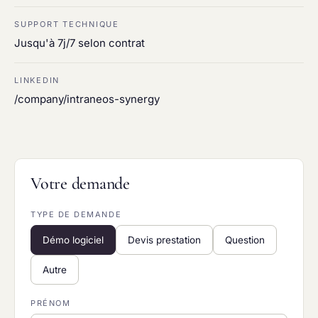
SUPPORT TECHNIQUE
Jusqu'à 7j/7 selon contrat
LINKEDIN
/company/intraneos-synergy
Votre demande
TYPE DE DEMANDE
Démo logiciel
Devis prestation
Question
Autre
PRÉNOM