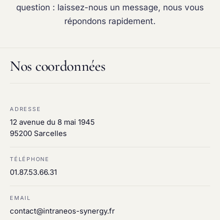
Maintenance & infogérance
question : laissez-nous un message, nous vous
PC sur mesure
répondons rapidement.
Nos coordonnées
ADRESSE
12 avenue du 8 mai 1945
95200 Sarcelles
TÉLÉPHONE
01.87.53.66.31
EMAIL
contact@intraneos-synergy.fr