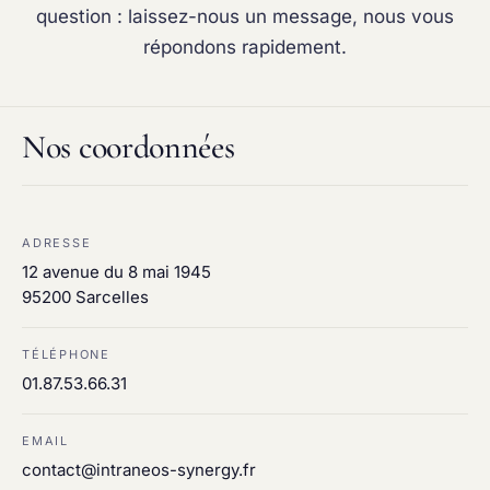
Maintenance & infogérance
question : laissez-nous un message, nous vous
PC sur mesure
répondons rapidement.
Nos coordonnées
ADRESSE
12 avenue du 8 mai 1945
95200 Sarcelles
TÉLÉPHONE
01.87.53.66.31
EMAIL
contact@intraneos-synergy.fr