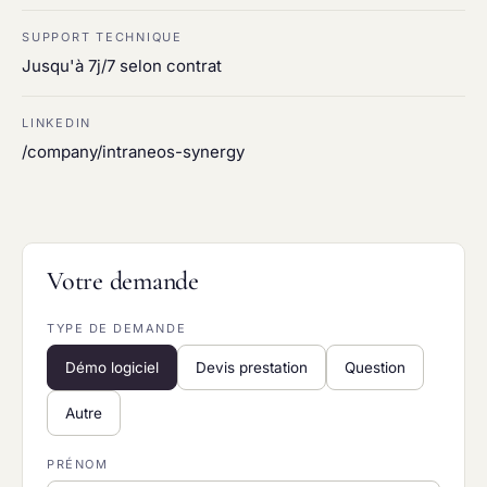
SUPPORT TECHNIQUE
Jusqu'à 7j/7 selon contrat
LINKEDIN
/company/intraneos-synergy
Votre demande
TYPE DE DEMANDE
Démo logiciel
Devis prestation
Question
Autre
PRÉNOM