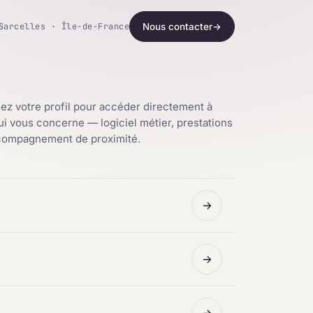
Sarcelles · Île-de-France
Nous contacter
→
ez votre profil pour accéder directement à
qui vous concerne — logiciel métier, prestations
ccompagnement de proximité.