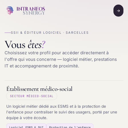
→
SSII & ÉDITEUR LOGICIEL · SARCELLES
Vous
êtes
?
Choisissez votre profil pour accéder directement à
l'offre qui vous concerne — logiciel métier, prestations
IT et accompagnement de proximité.
Établissement médico-social
SECTEUR MÉDICO-SOCIAL
Un logiciel métier dédié aux ESMS et à la protection de
l'enfance pour centraliser le suivi des usagers, porté par une
équipe à votre écoute.
Logiciel ESMS & DUI
Protection de l'enfance