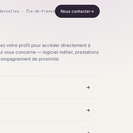
Sarcelles · Île-de-France
Nous contacter
→
ez votre profil pour accéder directement à
qui vous concerne — logiciel métier, prestations
ccompagnement de proximité.