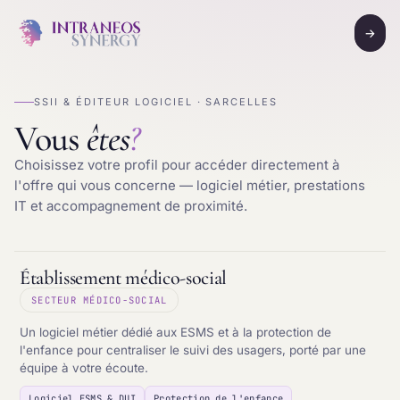
→
SSII & ÉDITEUR LOGICIEL · SARCELLES
Vous
êtes
?
Choisissez votre profil pour accéder directement à
l'offre qui vous concerne — logiciel métier, prestations
IT et accompagnement de proximité.
Établissement médico-social
SECTEUR MÉDICO-SOCIAL
Un logiciel métier dédié aux ESMS et à la protection de
l'enfance pour centraliser le suivi des usagers, porté par une
équipe à votre écoute.
Logiciel ESMS & DUI
Protection de l'enfance