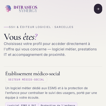
→
SSII & ÉDITEUR LOGICIEL · SARCELLES
Vous
êtes
?
Choisissez votre profil pour accéder directement à
l'offre qui vous concerne — logiciel métier, prestations
IT et accompagnement de proximité.
Établissement médico-social
SECTEUR MÉDICO-SOCIAL
Un logiciel métier dédié aux ESMS et à la protection de
l'enfance pour centraliser le suivi des usagers, porté par une
équipe à votre écoute.
Logiciel ESMS & DUI
Protection de l'enfance