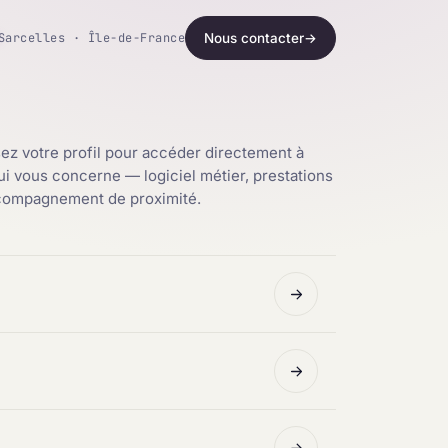
Sarcelles · Île-de-France
Nous contacter
→
ez votre profil pour accéder directement à
qui vous concerne — logiciel métier, prestations
ccompagnement de proximité.