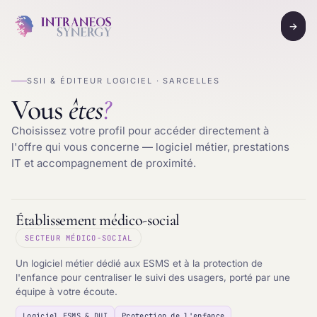
→
SSII & ÉDITEUR LOGICIEL · SARCELLES
Vous
êtes
?
Choisissez votre profil pour accéder directement à
l'offre qui vous concerne — logiciel métier, prestations
IT et accompagnement de proximité.
Établissement médico-social
SECTEUR MÉDICO-SOCIAL
Un logiciel métier dédié aux ESMS et à la protection de
l'enfance pour centraliser le suivi des usagers, porté par une
équipe à votre écoute.
Logiciel ESMS & DUI
Protection de l'enfance