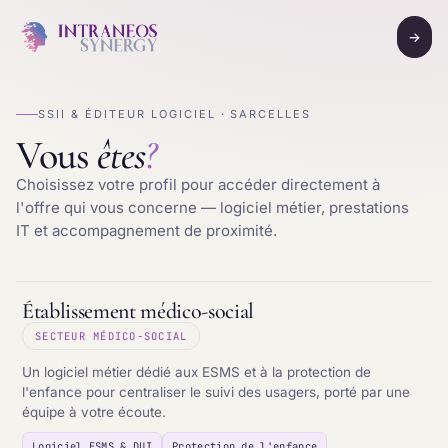
→
SSII & ÉDITEUR LOGICIEL · SARCELLES
Vous
êtes
?
Choisissez votre profil pour accéder directement à
l'offre qui vous concerne — logiciel métier, prestations
IT et accompagnement de proximité.
Établissement médico-social
SECTEUR MÉDICO-SOCIAL
Un logiciel métier dédié aux ESMS et à la protection de
l'enfance pour centraliser le suivi des usagers, porté par une
équipe à votre écoute.
Logiciel ESMS & DUI
Protection de l'enfance