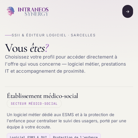
→
SSII & ÉDITEUR LOGICIEL · SARCELLES
Vous
êtes
?
Choisissez votre profil pour accéder directement à
l'offre qui vous concerne — logiciel métier, prestations
IT et accompagnement de proximité.
Établissement médico-social
SECTEUR MÉDICO-SOCIAL
Un logiciel métier dédié aux ESMS et à la protection de
l'enfance pour centraliser le suivi des usagers, porté par une
équipe à votre écoute.
Logiciel ESMS & DUI
Protection de l'enfance