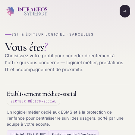
→
SSII & ÉDITEUR LOGICIEL · SARCELLES
Vous
êtes
?
Choisissez votre profil pour accéder directement à
l'offre qui vous concerne — logiciel métier, prestations
IT et accompagnement de proximité.
Établissement médico-social
SECTEUR MÉDICO-SOCIAL
Un logiciel métier dédié aux ESMS et à la protection de
l'enfance pour centraliser le suivi des usagers, porté par une
équipe à votre écoute.
Logiciel ESMS & DUI
Protection de l'enfance