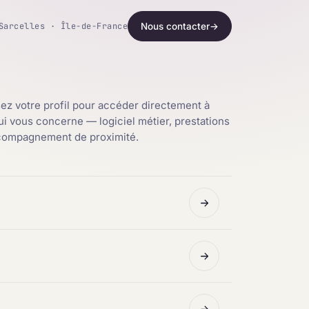
Sarcelles · Île-de-France
Nous contacter
→
ez votre profil pour accéder directement à
qui vous concerne — logiciel métier, prestations
ccompagnement de proximité.