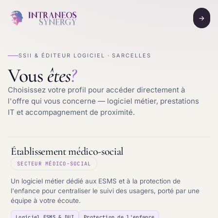
→
SSII & ÉDITEUR LOGICIEL · SARCELLES
Vous
êtes
?
Choisissez votre profil pour accéder directement à
l'offre qui vous concerne — logiciel métier, prestations
IT et accompagnement de proximité.
Établissement médico-social
SECTEUR MÉDICO-SOCIAL
Un logiciel métier dédié aux ESMS et à la protection de
l'enfance pour centraliser le suivi des usagers, porté par une
équipe à votre écoute.
Logiciel ESMS & DUI
Protection de l'enfance