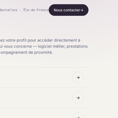
Sarcelles · Île-de-France
Nous contacter
→
ez votre profil pour accéder directement à
qui vous concerne — logiciel métier, prestations
ccompagnement de proximité.