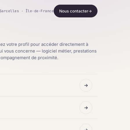
Sarcelles · Île-de-France
Nous contacter
→
ez votre profil pour accéder directement à
qui vous concerne — logiciel métier, prestations
ccompagnement de proximité.