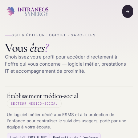
→
SSII & ÉDITEUR LOGICIEL · SARCELLES
Vous
êtes
?
Choisissez votre profil pour accéder directement à
l'offre qui vous concerne — logiciel métier, prestations
IT et accompagnement de proximité.
Établissement médico-social
SECTEUR MÉDICO-SOCIAL
Un logiciel métier dédié aux ESMS et à la protection de
l'enfance pour centraliser le suivi des usagers, porté par une
équipe à votre écoute.
Logiciel ESMS & DUI
Protection de l'enfance