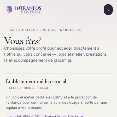
→
SSII & ÉDITEUR LOGICIEL · SARCELLES
Vous
êtes
?
Choisissez votre profil pour accéder directement à
l'offre qui vous concerne — logiciel métier, prestations
IT et accompagnement de proximité.
Établissement médico-social
SECTEUR MÉDICO-SOCIAL
Un logiciel métier dédié aux ESMS et à la protection de
l'enfance pour centraliser le suivi des usagers, porté par une
équipe à votre écoute.
Logiciel ESMS & DUI
Protection de l'enfance