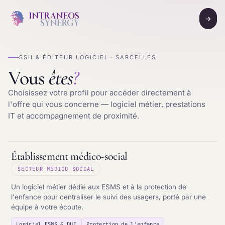
→
SSII & ÉDITEUR LOGICIEL · SARCELLES
Vous
êtes
?
Choisissez votre profil pour accéder directement à
l'offre qui vous concerne — logiciel métier, prestations
IT et accompagnement de proximité.
Établissement médico-social
SECTEUR MÉDICO-SOCIAL
Un logiciel métier dédié aux ESMS et à la protection de
l'enfance pour centraliser le suivi des usagers, porté par une
équipe à votre écoute.
Logiciel ESMS & DUI
Protection de l'enfance