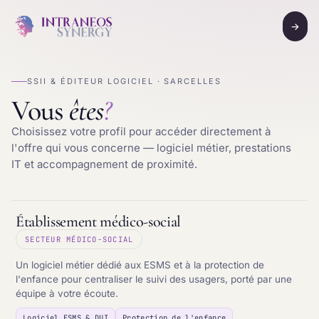
→
SSII & ÉDITEUR LOGICIEL · SARCELLES
Vous
êtes
?
Choisissez votre profil pour accéder directement à
l'offre qui vous concerne — logiciel métier, prestations
IT et accompagnement de proximité.
Établissement médico-social
SECTEUR MÉDICO-SOCIAL
Un logiciel métier dédié aux ESMS et à la protection de
l'enfance pour centraliser le suivi des usagers, porté par une
équipe à votre écoute.
Logiciel ESMS & DUI
Protection de l'enfance