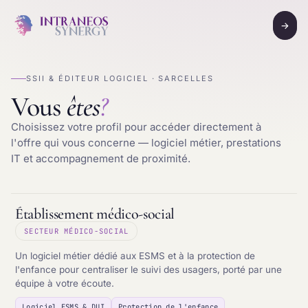
→
SSII & ÉDITEUR LOGICIEL · SARCELLES
Vous
êtes
?
Choisissez votre profil pour accéder directement à
l'offre qui vous concerne — logiciel métier, prestations
IT et accompagnement de proximité.
Établissement médico-social
SECTEUR MÉDICO-SOCIAL
Un logiciel métier dédié aux ESMS et à la protection de
l'enfance pour centraliser le suivi des usagers, porté par une
équipe à votre écoute.
Logiciel ESMS & DUI
Protection de l'enfance