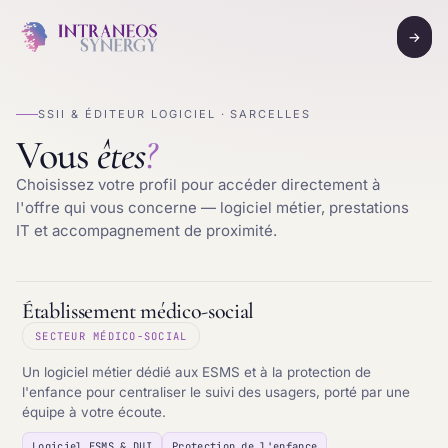
→
SSII & ÉDITEUR LOGICIEL · SARCELLES
Vous
êtes
?
Choisissez votre profil pour accéder directement à
l'offre qui vous concerne — logiciel métier, prestations
IT et accompagnement de proximité.
Établissement médico-social
SECTEUR MÉDICO-SOCIAL
Un logiciel métier dédié aux ESMS et à la protection de
l'enfance pour centraliser le suivi des usagers, porté par une
équipe à votre écoute.
Logiciel ESMS & DUI
Protection de l'enfance