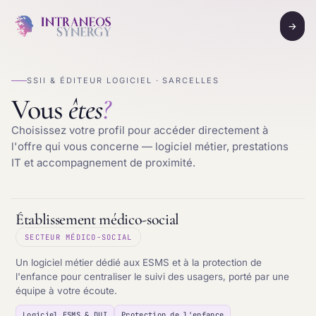
→
SSII & ÉDITEUR LOGICIEL · SARCELLES
Vous
êtes
?
Choisissez votre profil pour accéder directement à
l'offre qui vous concerne — logiciel métier, prestations
IT et accompagnement de proximité.
Établissement médico-social
SECTEUR MÉDICO-SOCIAL
Un logiciel métier dédié aux ESMS et à la protection de
l'enfance pour centraliser le suivi des usagers, porté par une
équipe à votre écoute.
Logiciel ESMS & DUI
Protection de l'enfance