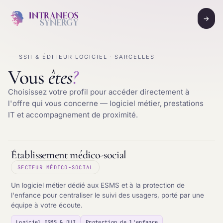
→
SSII & ÉDITEUR LOGICIEL · SARCELLES
Vous
êtes
?
Choisissez votre profil pour accéder directement à
l'offre qui vous concerne — logiciel métier, prestations
IT et accompagnement de proximité.
Établissement médico-social
SECTEUR MÉDICO-SOCIAL
Un logiciel métier dédié aux ESMS et à la protection de
l'enfance pour centraliser le suivi des usagers, porté par une
équipe à votre écoute.
Logiciel ESMS & DUI
Protection de l'enfance