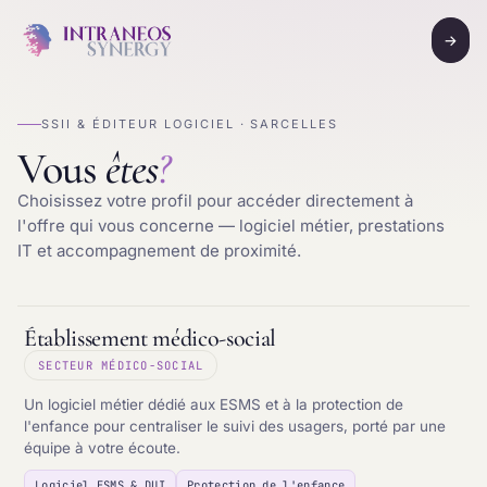
→
SSII & ÉDITEUR LOGICIEL · SARCELLES
Vous
êtes
?
Choisissez votre profil pour accéder directement à
l'offre qui vous concerne — logiciel métier, prestations
IT et accompagnement de proximité.
Établissement médico-social
SECTEUR MÉDICO-SOCIAL
Un logiciel métier dédié aux ESMS et à la protection de
l'enfance pour centraliser le suivi des usagers, porté par une
équipe à votre écoute.
Logiciel ESMS & DUI
Protection de l'enfance