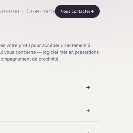
Sarcelles · Île-de-France
Nous contacter
→
ez votre profil pour accéder directement à
qui vous concerne — logiciel métier, prestations
ccompagnement de proximité.