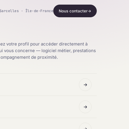
Sarcelles · Île-de-France
Nous contacter
→
ez votre profil pour accéder directement à
qui vous concerne — logiciel métier, prestations
ccompagnement de proximité.