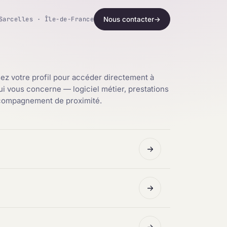
Sarcelles · Île-de-France
Nous contacter
→
ez votre profil pour accéder directement à
qui vous concerne — logiciel métier, prestations
ccompagnement de proximité.