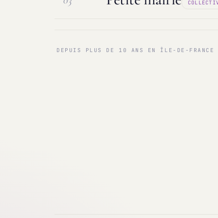
03
COLLECTI
Maintenance & infogérance
PC sur
Communes < 1 000 & 3 000 hab.
Ma
DEPUIS PLUS DE 10 ANS EN ÎLE-DE-FRANCE