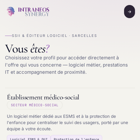
→
SSII & ÉDITEUR LOGICIEL · SARCELLES
Vous
êtes
?
Choisissez votre profil pour accéder directement à
l'offre qui vous concerne — logiciel métier, prestations
IT et accompagnement de proximité.
Établissement médico-social
SECTEUR MÉDICO-SOCIAL
Un logiciel métier dédié aux ESMS et à la protection de
l'enfance pour centraliser le suivi des usagers, porté par une
équipe à votre écoute.
Logiciel ESMS & DUI
Protection de l'enfance