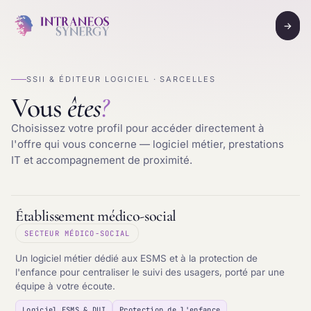
→
SSII & ÉDITEUR LOGICIEL · SARCELLES
Vous
êtes
?
Choisissez votre profil pour accéder directement à
l'offre qui vous concerne — logiciel métier, prestations
IT et accompagnement de proximité.
Établissement médico-social
SECTEUR MÉDICO-SOCIAL
Un logiciel métier dédié aux ESMS et à la protection de
l'enfance pour centraliser le suivi des usagers, porté par une
équipe à votre écoute.
Logiciel ESMS & DUI
Protection de l'enfance