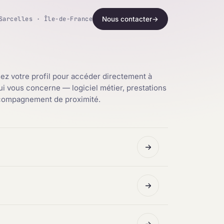
Sarcelles · Île-de-France
Nous contacter
→
ez votre profil pour accéder directement à
qui vous concerne — logiciel métier, prestations
ccompagnement de proximité.