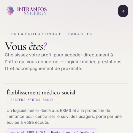
→
SSII & ÉDITEUR LOGICIEL · SARCELLES
Vous
êtes
?
Choisissez votre profil pour accéder directement à
l'offre qui vous concerne — logiciel métier, prestations
IT et accompagnement de proximité.
Établissement médico-social
SECTEUR MÉDICO-SOCIAL
Un logiciel métier dédié aux ESMS et à la protection de
l'enfance pour centraliser le suivi des usagers, porté par une
équipe à votre écoute.
Logiciel ESMS & DUI
Protection de l'enfance