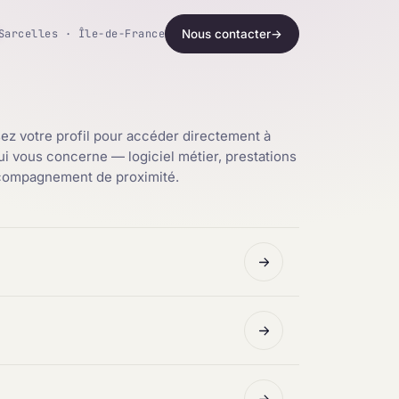
Sarcelles · Île-de-France
Nous contacter
→
ez votre profil pour accéder directement à
qui vous concerne — logiciel métier, prestations
ccompagnement de proximité.