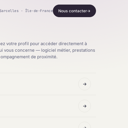
Sarcelles · Île-de-France
Nous contacter
→
ez votre profil pour accéder directement à
qui vous concerne — logiciel métier, prestations
ccompagnement de proximité.