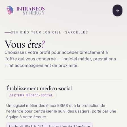
→
SSII & ÉDITEUR LOGICIEL · SARCELLES
Vous
êtes
?
Choisissez votre profil pour accéder directement à
l'offre qui vous concerne — logiciel métier, prestations
IT et accompagnement de proximité.
Établissement médico-social
SECTEUR MÉDICO-SOCIAL
Un logiciel métier dédié aux ESMS et à la protection de
l'enfance pour centraliser le suivi des usagers, porté par une
équipe à votre écoute.
Logiciel ESMS & DUI
Protection de l'enfance