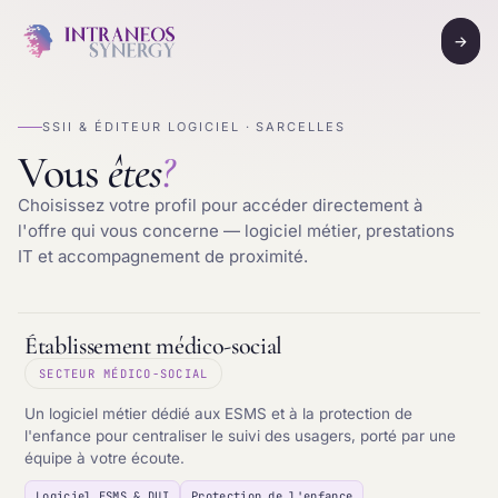
→
SSII & ÉDITEUR LOGICIEL · SARCELLES
Vous
êtes
?
Choisissez votre profil pour accéder directement à
l'offre qui vous concerne — logiciel métier, prestations
IT et accompagnement de proximité.
Établissement médico-social
SECTEUR MÉDICO-SOCIAL
Un logiciel métier dédié aux ESMS et à la protection de
l'enfance pour centraliser le suivi des usagers, porté par une
équipe à votre écoute.
Logiciel ESMS & DUI
Protection de l'enfance