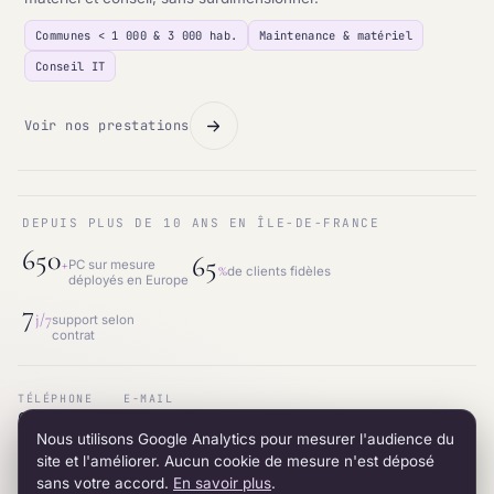
Communes < 1 000 & 3 000 hab.
Maintenance & matériel
Conseil IT
Voir nos prestations
DEPUIS PLUS DE 10 ANS EN ÎLE-DE-FRANCE
650
65
+
PC sur mesure
%
de clients fidèles
déployés en Europe
7
j/7
support selon
contrat
TÉLÉPHONE
E-MAIL
01.87.53.66.31
contact@intraneos-synergy.fr
Nous utilisons Google Analytics pour mesurer l'audience du
ADRESSE
RÉSEAU
12 avenue du 8 mai 1945 · 95200 Sarcelles
LinkedIn
site et l'améliorer. Aucun cookie de mesure n'est déposé
sans votre accord.
En savoir plus
.