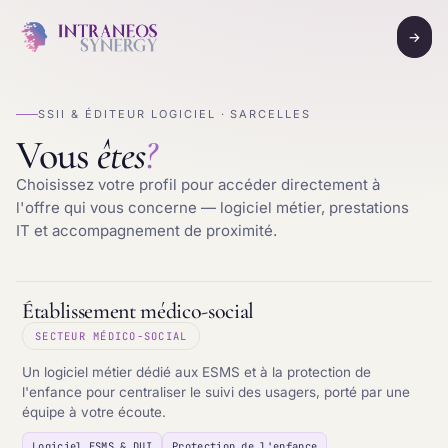
→
SSII & ÉDITEUR LOGICIEL · SARCELLES
Vous
êtes
?
Choisissez votre profil pour accéder directement à
l'offre qui vous concerne — logiciel métier, prestations
IT et accompagnement de proximité.
Établissement médico-social
SECTEUR MÉDICO-SOCIAL
Un logiciel métier dédié aux ESMS et à la protection de
l'enfance pour centraliser le suivi des usagers, porté par une
équipe à votre écoute.
Logiciel ESMS & DUI
Protection de l'enfance