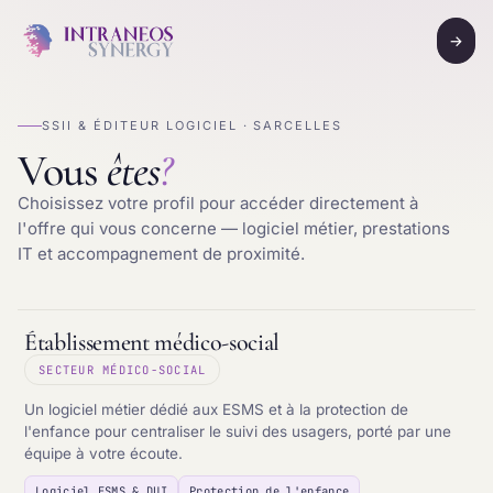
→
SSII & ÉDITEUR LOGICIEL · SARCELLES
Vous
êtes
?
Choisissez votre profil pour accéder directement à
l'offre qui vous concerne — logiciel métier, prestations
IT et accompagnement de proximité.
Établissement médico-social
SECTEUR MÉDICO-SOCIAL
Un logiciel métier dédié aux ESMS et à la protection de
l'enfance pour centraliser le suivi des usagers, porté par une
équipe à votre écoute.
Logiciel ESMS & DUI
Protection de l'enfance