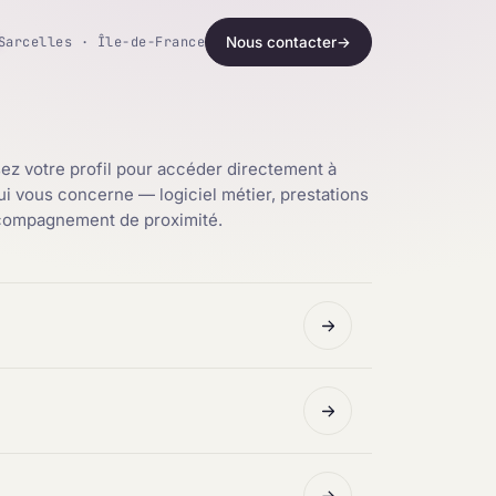
Sarcelles · Île-de-France
Nous contacter
→
ez votre profil pour accéder directement à
qui vous concerne — logiciel métier, prestations
ccompagnement de proximité.