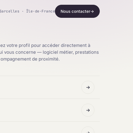
Sarcelles · Île-de-France
Nous contacter
→
ez votre profil pour accéder directement à
qui vous concerne — logiciel métier, prestations
ccompagnement de proximité.