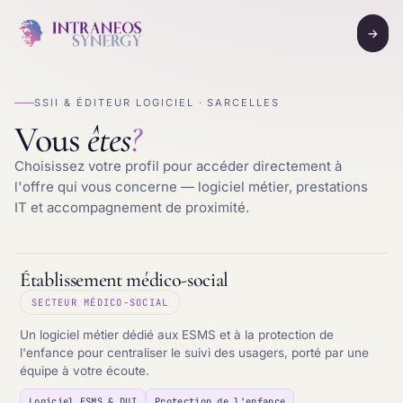
→
SSII & ÉDITEUR LOGICIEL · SARCELLES
Vous
êtes
?
Choisissez votre profil pour accéder directement à
l'offre qui vous concerne — logiciel métier, prestations
IT et accompagnement de proximité.
Établissement médico-social
SECTEUR MÉDICO-SOCIAL
Un logiciel métier dédié aux ESMS et à la protection de
l'enfance pour centraliser le suivi des usagers, porté par une
équipe à votre écoute.
Logiciel ESMS & DUI
Protection de l'enfance