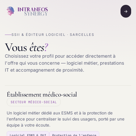
→
SSII & ÉDITEUR LOGICIEL · SARCELLES
Vous
êtes
?
Choisissez votre profil pour accéder directement à
l'offre qui vous concerne — logiciel métier, prestations
IT et accompagnement de proximité.
Établissement médico-social
SECTEUR MÉDICO-SOCIAL
Un logiciel métier dédié aux ESMS et à la protection de
l'enfance pour centraliser le suivi des usagers, porté par une
équipe à votre écoute.
Logiciel ESMS & DUI
Protection de l'enfance