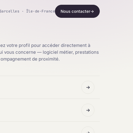
Sarcelles · Île-de-France
Nous contacter
→
ez votre profil pour accéder directement à
qui vous concerne — logiciel métier, prestations
ccompagnement de proximité.