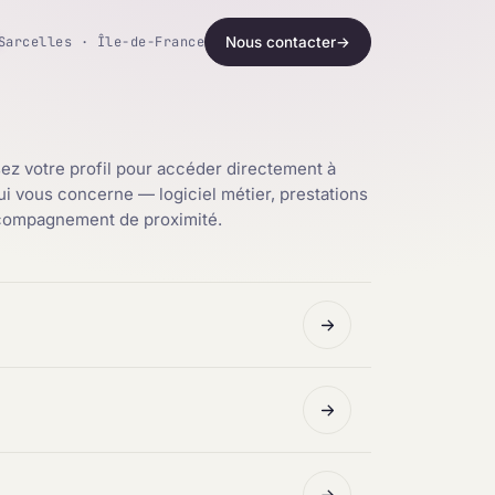
Sarcelles · Île-de-France
Nous contacter
→
ez votre profil pour accéder directement à
qui vous concerne — logiciel métier, prestations
ccompagnement de proximité.