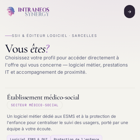
→
SSII & ÉDITEUR LOGICIEL · SARCELLES
Vous
êtes
?
Choisissez votre profil pour accéder directement à
l'offre qui vous concerne — logiciel métier, prestations
IT et accompagnement de proximité.
Établissement médico-social
SECTEUR MÉDICO-SOCIAL
Un logiciel métier dédié aux ESMS et à la protection de
l'enfance pour centraliser le suivi des usagers, porté par une
équipe à votre écoute.
Logiciel ESMS & DUI
Protection de l'enfance