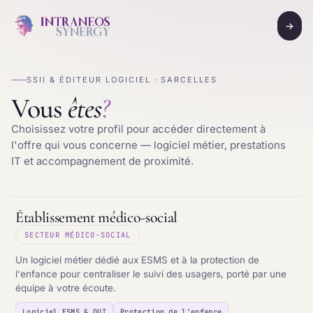
→
SSII & ÉDITEUR LOGICIEL · SARCELLES
Vous
êtes
?
Choisissez votre profil pour accéder directement à
l'offre qui vous concerne — logiciel métier, prestations
IT et accompagnement de proximité.
Établissement médico-social
SECTEUR MÉDICO-SOCIAL
Un logiciel métier dédié aux ESMS et à la protection de
l'enfance pour centraliser le suivi des usagers, porté par une
équipe à votre écoute.
Logiciel ESMS & DUI
Protection de l'enfance