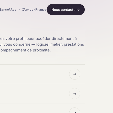
Sarcelles · Île-de-France
Nous contacter
→
ez votre profil pour accéder directement à
qui vous concerne — logiciel métier, prestations
ccompagnement de proximité.