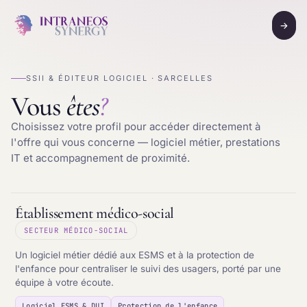
→
SSII & ÉDITEUR LOGICIEL · SARCELLES
Vous
êtes
?
Choisissez votre profil pour accéder directement à
l'offre qui vous concerne — logiciel métier, prestations
IT et accompagnement de proximité.
Établissement médico-social
SECTEUR MÉDICO-SOCIAL
Un logiciel métier dédié aux ESMS et à la protection de
l'enfance pour centraliser le suivi des usagers, porté par une
équipe à votre écoute.
Logiciel ESMS & DUI
Protection de l'enfance